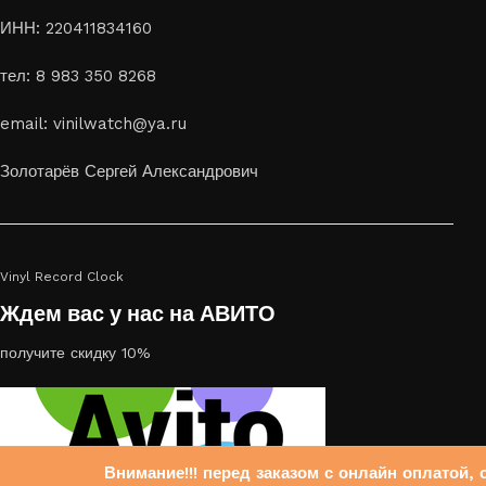
ИНН: 220411834160
тел: 8 983 350 8268
email: vinilwatch@ya.ru
Золотарёв Сергей Александрович
Vinyl Record Clock
Ждем вас у нас на АВИТО
получите скидку 10%
Внимание!!! перед заказом с онлайн оплатой, 