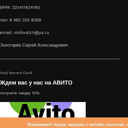
ИНН: 220411834160
тел: 8 983 350 8268
email: vinilwatch@ya.ru
Золотарёв Сергей Александрович
Vinyl Record Clock
Ждем вас у нас на АВИТО
получите скидку 10%
Внимание!!! перед заказом с онлайн оплатой, 