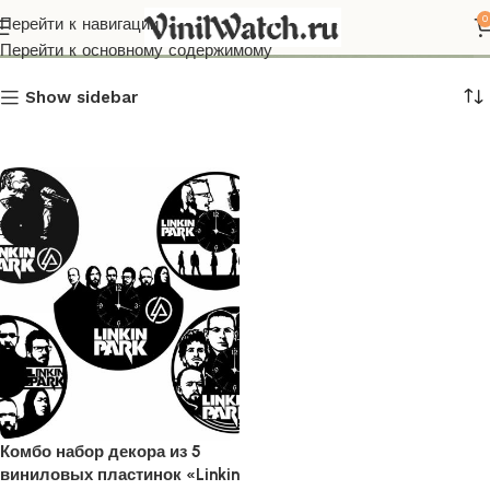
комбо набор
0
Перейти к навигации
Перейти к основному содержимому
Show sidebar
Комбо набор декора из 5
виниловых пластинок «Linkin