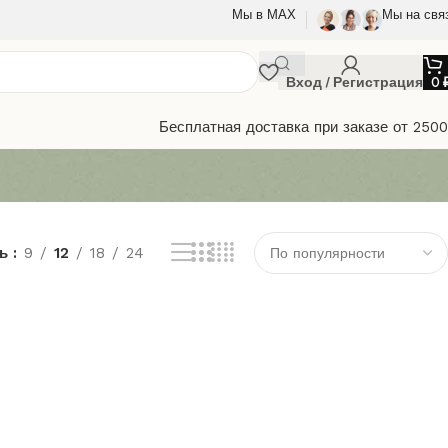
Мы в МАХ
Мы на свя
Вход / Регистрация
0
Бесплатная доставка при заказе от 250
ть
9
12
18
24