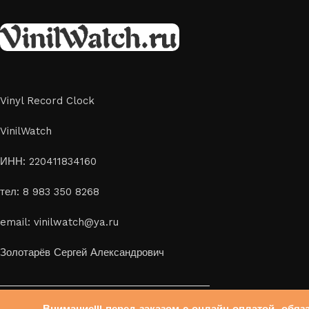
скидка 10%
Vinyl Record Clock
VinilWatch
ИНН: 220411834160
тел: 8 983 350 8268
email: vinilwatch@ya.ru
Золотарёв Сергей Александрович