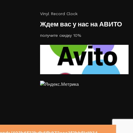
Vinyl Record Clock
Ждем вас у нас на АВИТО
получите скидку 10%