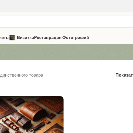
кеты
Визитки
Реставрация Фотографий
динственного товара
Показа